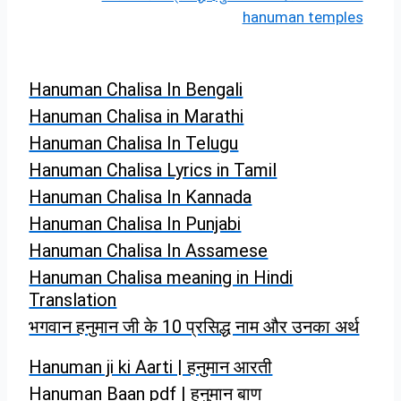
hanuman temples
Hanuman Chalisa In Bengali
Hanuman Chalisa in Marathi
Hanuman Chalisa In Telugu
Hanuman Chalisa Lyrics in Tamil
Hanuman Chalisa In Kannada
Hanuman Chalisa In Punjabi
Hanuman Chalisa In Assamese
Hanuman Chalisa meaning in Hindi
Translation
भगवान हनुमान जी के 10 प्रसिद्ध नाम और उनका अर्थ​
Hanuman ji ki Aarti | हनुमान आरती
Hanuman Baan pdf | हनुमान बाण