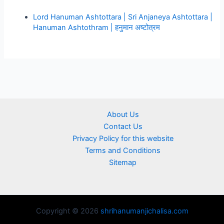
Lord Hanuman Ashtottara | Sri Anjaneya Ashtottara |
Hanuman Ashtothram | हनुमान अष्टोत्रम
About Us
Contact Us
Privacy Policy for this website
Terms and Conditions
Sitemap
Copyright © 2026
shrihanumanjichalisa.com