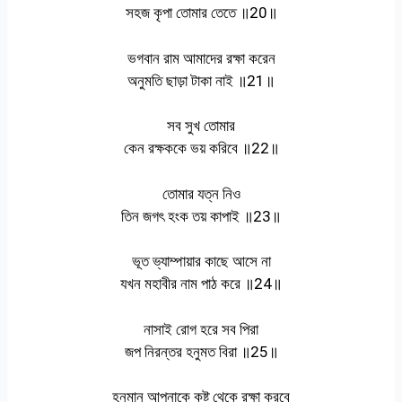
সহজ কৃপা তোমার তেতে ॥20॥
ভগবান রাম আমাদের রক্ষা করেন
অনুমতি ছাড়া টাকা নাই ॥21॥
সব সুখ তোমার
কেন রক্ষককে ভয় করিবে ॥22॥
তোমার যত্ন নিও
তিন জগৎ হংক তয় কাপাই ॥23॥
ভূত ভ্যাম্পায়ার কাছে আসে না
যখন মহাবীর নাম পাঠ করে ॥24॥
নাসাই রোগ হরে সব পিরা
জপ নিরন্তর হনুমত বিরা ॥25॥
হনুমান আপনাকে কষ্ট থেকে রক্ষা করবে