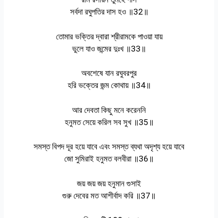
সর্বদা রঘুপতির দাস হও ॥32॥
তোমার ভক্তির দ্বারা শ্রীরামকে পাওয়া যায়
ভুলে যাও জন্মের দুঃখ ॥33॥
অবশেষে যান রঘুবরপুর
হরি ভক্তের জন্ম কোথায় ॥34॥
আর দেবতা কিছু মনে করেননি
হনুমত সেয়ে করিল সব সুখ ॥35॥
সমস্ত বিপদ দূর হয়ে যাবে এবং সমস্ত ব্যথা অদৃশ্য হয়ে যাবে
জো সুমিরাই হনুমত বলবীরা ॥36॥
জয় জয় জয় হনুমান গুসাই
গুরু দেবের মত আশীর্বাদ করি ॥37॥