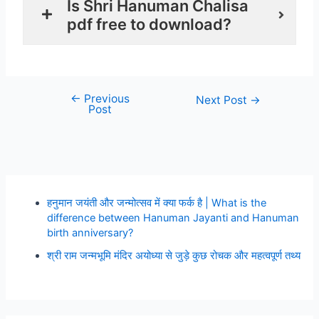
Is Shri Hanuman Chalisa
pdf free to download?
←
Previous
Next Post
→
Post
हनुमान जयंती और जन्मोत्सव में क्या फर्क है | What is the
difference between Hanuman Jayanti and Hanuman
birth anniversary?
श्री राम जन्मभूमि मंदिर अयोध्या से जुड़े कुछ रोचक और महत्वपूर्ण तथ्य