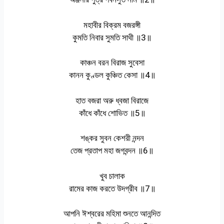
মহাবীর বিক্রম বজরঙ্গী
কুমতি নিবার সুমতি সাথী ॥3॥
কাঞ্চন বরন বিরাজ সুবেসা
কানন কুণ্ডল কুঞ্চিত কেসা ॥4॥
হাত বজরা অরু ধ্বজা বিরাজে
কাঁধে কাঁধে শোভিত ॥5॥
শঙ্কর সুবন কেশরী নন্দন
তেজ প্রতাপ মহা জগবন্দন ॥6॥
খুব চালাক
রামের কাজ করতে উদগ্রীব ॥7॥
আপনি ঈশ্বরের মহিমা শুনতে আনন্দিত