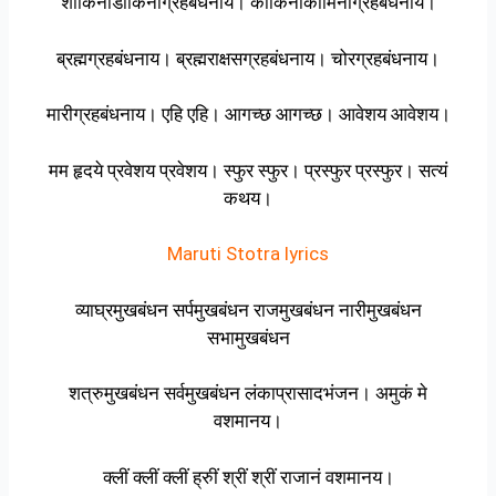
शाकिनीडाकिनीग्रहबंधनाय। काकिनीकामिनीग्रहबंधनाय।
ब्रह्मग्रहबंधनाय। ब्रह्मराक्षसग्रहबंधनाय। चोरग्रहबंधनाय।
मारीग्रहबंधनाय। एहि एहि। आगच्छ आगच्छ। आवेशय आवेशय।
मम हृदये प्रवेशय प्रवेशय। स्फुर स्फुर। प्रस्फुर प्रस्फुर। सत्यं
कथय।
Maruti Stotra lyrics
व्याघ्रमुखबंधन सर्पमुखबंधन राजमुखबंधन नारीमुखबंधन
सभामुखबंधन
शत्रुमुखबंधन सर्वमुखबंधन लंकाप्रासादभंजन। अमुकं मे
वशमानय।
क्लीं क्लीं क्लीं ह्रुीं श्रीं श्रीं राजानं वशमानय।