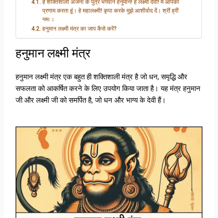
हे शक्तिशाली अंजना के पुत्र भगवान हनुमान! हे लक्ष्मी देवी! मैं आपको
प्रणाम करता हूं। हे महालक्ष्मी! कृपा करके मुझे आशीर्वाद दें। श्रीं ह्रीं
नमः।
हनुमान लक्ष्मी मंत्र का जाप कैसे करें?
हनुमान लक्ष्मी मंत्र
हनुमान लक्ष्मी मंत्र एक बहुत ही शक्तिशाली मंत्र है जो धन, समृद्धि और
सफलता को आकर्षित करने के लिए उपयोग किया जाता है। यह मंत्र हनुमान
जी और लक्ष्मी जी को समर्पित है, जो धन और भाग्य के देवी हैं।